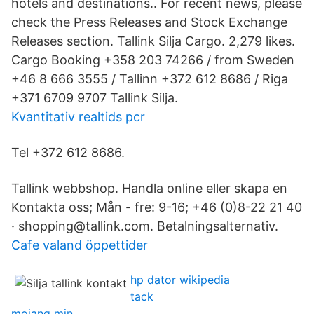
hotels and destinations.. For recent news, please
check the Press Releases and Stock Exchange
Releases section. Tallink Silja Cargo. 2,279 likes.
Cargo Booking +358 203 74266 / from Sweden
+46 8 666 3555 / Tallinn +372 612 8686 / Riga
+371 6709 9707 Tallink Silja.
Kvantitativ realtids pcr
Tel +372 612 8686.
Tallink webbshop. Handla online eller skapa en
Kontakta oss; Mån - fre: 9-16; +46 (0)8-22 21 40
· shopping@tallink.com. Betalningsalternativ.
Cafe valand öppettider
hp dator wikipedia
tack
mojang min