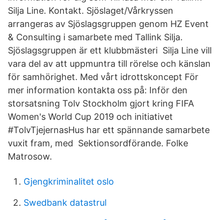
Silja Line. Kontakt. Sjöslaget/Vårkryssen
arrangeras av Sjöslagsgruppen genom HZ Event
& Consulting i samarbete med Tallink Silja.
Sjöslagsgruppen är ett klubbmästeri Silja Line vill
vara del av att uppmuntra till rörelse och känslan
för samhörighet. Med vårt idrottskoncept För
mer information kontakta oss på: Inför den
storsatsning Tolv Stockholm gjort kring FIFA
Women's World Cup 2019 och initiativet
#TolvTjejernasHus har ett spännande samarbete
vuxit fram, med Sektionsordförande. Folke
Matrosow.
Gjengkriminalitet oslo
Swedbank datastrul