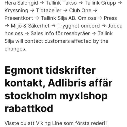
Hera Salongid → Tallink Takso → Tallink Grupp →
Kryssning → Tidtabeller → Club One →
Presentkort → Tallink Silja AB. Om oss → Press
→ Miljö & Säkerhet → Trygghet ombord → Jobba
hos oss → Sales Info för resebyråer → Tallink
Silja will contact customers affected by the
changes.
Egmont tidskrifter
kontakt, Adlibris affär
stockholm myxlshop
rabattkod
Visste du att Viking Line som första rederi i