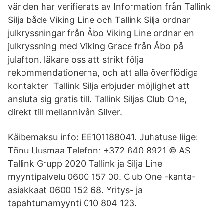
världen har verifierats av Information från Tallink
Silja både Viking Line och Tallink Silja ordnar
julkryssningar från Åbo Viking Line ordnar en
julkryssning med Viking Grace från Åbo på
julafton. läkare oss att strikt följa
rekommendationerna, och att alla överflödiga
kontakter Tallink Silja erbjuder möjlighet att
ansluta sig gratis till. Tallink Siljas Club One,
direkt till mellannivån Silver.
Käibemaksu info: EE101188041. Juhatuse liige:
Tõnu Uusmaa Telefon: +372 640 8921 © AS
Tallink Grupp 2020 Tallink ja Silja Line
myyntipalvelu 0600 157 00. Club One -kanta-
asiakkaat 0600 152 68. Yritys- ja
tapahtumamyynti 010 804 123.