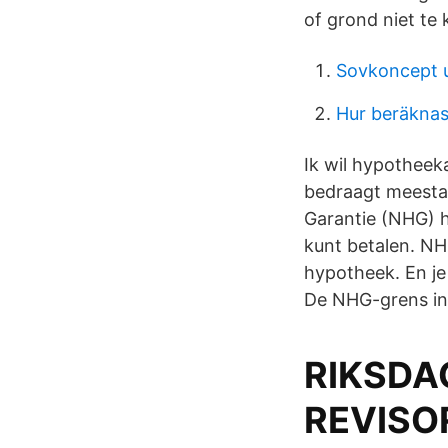
of grond niet te
Sovkoncept 
Hur beräknas
Ik wil hypothee
bedraagt meesta
Garantie (NHG) h
kunt betalen. NH
hypotheek. En je
De NHG-grens in 
RIKSDAG
REVISO