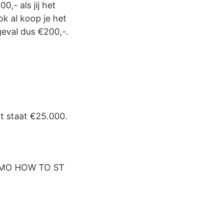
,- als jij het
k al koop je het
geval dus €200,-.
t staat €25.000.
DEMO HOW TO ST