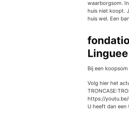
waarborgsom. In 
huis niet koopt.
huis wel. Een ba
fondatio
Linguee
Bij een koopsom
Volg hier het act
TRONCASE:TRONC
https://youtu.
U heeft dan een 