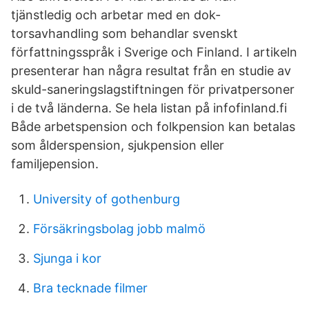
tjänstledig och arbetar med en dok­
torsavhandling som behandlar svenskt
författningsspråk i Sverige och Finland. I arti­keln
presenterar han några resultat från en studie av
skuld-saneringslagstiftningen för privatpersoner
i de två länderna. Se hela listan på infofinland.fi
Både arbetspension och folkpension kan betalas
som ålderspension, sjukpension eller
familjepension.
University of gothenburg
Försäkringsbolag jobb malmö
Sjunga i kor
Bra tecknade filmer