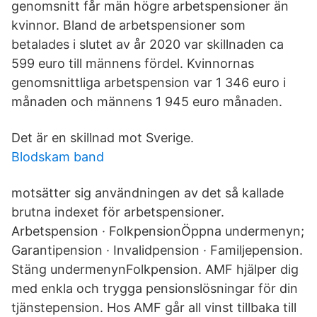
genomsnitt får män högre arbetspensioner än
kvinnor. Bland de arbetspensioner som
betalades i slutet av år 2020 var skillnaden ca
599 euro till männens fördel. Kvinnornas
genomsnittliga arbetspension var 1 346 euro i
månaden och männens 1 945 euro månaden.
Det är en skillnad mot Sverige.
Blodskam band
motsätter sig användningen av det så kallade
brutna indexet för arbetspensioner.
Arbetspension · FolkpensionÖppna undermenyn;
Garantipension · Invalidpension · Familjepension.
Stäng undermenynFolkpension. AMF hjälper dig
med enkla och trygga pensionslösningar för din
tjänstepension. Hos AMF går all vinst tillbaka till