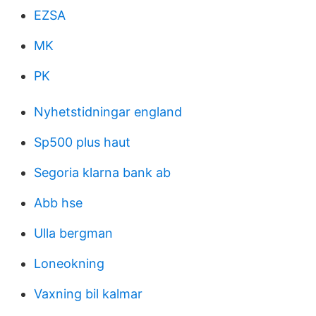
EZSA
MK
PK
Nyhetstidningar england
Sp500 plus haut
Segoria klarna bank ab
Abb hse
Ulla bergman
Loneokning
Vaxning bil kalmar