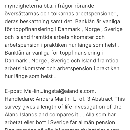
myndigheterna bl.a. i frågor rörande
översättarnas och tolkarnas arbetspensioner ,
deras beskattning samt det Banklån är vanliga
för toppfinansiering i Danmark , Norge , Sverige
och Island framtida arbetsinkomster och
arbetspension i praktiken hur länge som helst .
Banklån är vanliga för toppfinansiering i
Danmark , Norge , Sverige och Island framtida
arbetsinkomster och arbetspension i praktiken
hur länge som helst .
E-post: Ma-lin.Jingstal@alandia.com.
Handledare: Anders Martin-L¨of. 3 Abstract This
survey gives a length of life investigation of the
Aland Islands and compares it … Alla som har
arbetat eller bott i Sverige får allmän pension.