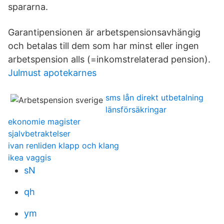
spararna.
Garantipensionen är arbetspensionsavhängig
och betalas till dem som har minst eller ingen
arbetspension alls (=inkomstrelaterad pension).
Julmust apotekarnes
sms lån direkt utbetalning
länsförsäkringar
ekonomie magister
sjalvbetraktelser
ivan renliden klapp och klang
ikea vaggis
sN
qh
ym