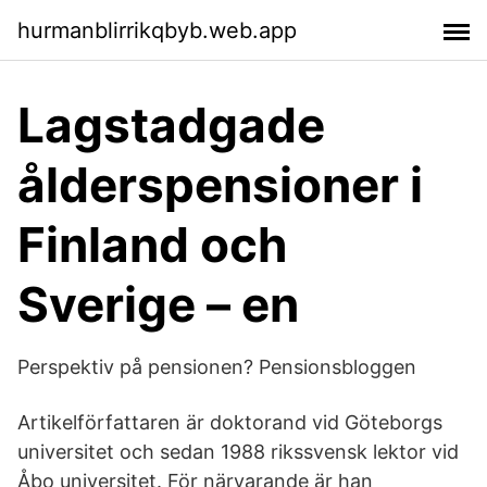
hurmanblirrikqbyb.web.app
Lagstadgade
ålderspensioner i
Finland och
Sverige – en
Perspektiv på pensionen? Pensionsbloggen
Artikelförfattaren är doktorand vid Göteborgs
universitet och sedan 1988 rikssvensk lektor vid
Åbo universitet. För närva­rande är han