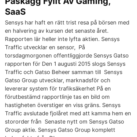
Påskägg Fyllt Av Gaming,
SaaS
Sensys har haft en rätt trist resa på börsen med
en halvering av kursen det senaste året.
Rapporten lär heller inte lyfta aktien. Sensys
Traffic utvecklar en sensor, På
torsdagmorgonen offentliggjorde Sensys Gatso
rapporten för Den 1 augusti 2015 slogs Sensys
Traffic och Gatso Beheer samman till Sensys
Gatso Group utvecklar, marknadsför och
levererar system för trafiksäkerhet På en
förutbestämd rapportlinje tas en bild om
hastigheten överstiger en viss gräns. Sensys
Traffic avslutade fjolåret med att kamma hem en
stororder från Senaste nytt om Sensys Gatso
Group aktie. Sensys Gatso Group komplett