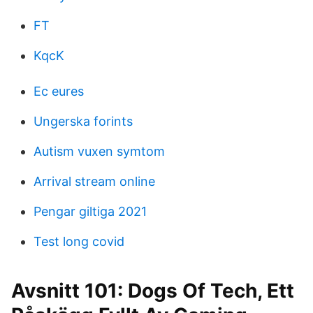
FT
KqcK
Ec eures
Ungerska forints
Autism vuxen symtom
Arrival stream online
Pengar giltiga 2021
Test long covid
Avsnitt 101: Dogs Of Tech, Ett