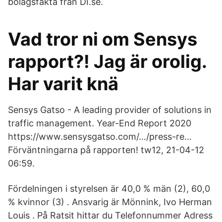
bolagsfakta från DI.se.
Vad tror ni om Sensys
rapport?! Jag är orolig.
Har varit knä
Sensys Gatso - A leading provider of solutions in
traffic management. Year-End Report 2020
https://www.sensysgatso.com/…/press-re…
Förväntningarna på rapporten! tw12, 21-04-12
06:59.
Fördelningen i styrelsen är 40,0 % män (2), 60,0
% kvinnor (3) . Ansvarig är Mönnink, Ivo Herman
Louis . På Ratsit hittar du Telefonnummer Adress