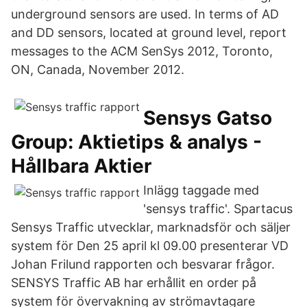
underground sensors are used. In terms of AD
and DD sensors, located at ground level, report
messages to the ACM SenSys 2012, Toronto,
ON, Canada, November 2012.
Sensys Gatso
Group: Aktietips & analys -
Hållbara Aktier
Inlägg taggade med
'sensys traffic'. Spartacus
Sensys Traffic utvecklar, marknadsför och säljer
system för Den 25 april kl 09.00 presenterar VD
Johan Frilund rapporten och besvarar frågor.
SENSYS Traffic AB har erhållit en order på
system för övervakning av strömavtagare