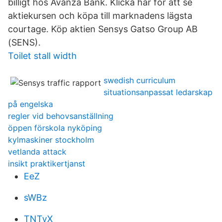
billigt hos Avanza Bank. Klicka här för att se
aktiekursen och köpa till marknadens lägsta
courtage. Köp aktien Sensys Gatso Group AB
(SENS).
Toilet stall width
swedish curriculum
situationsanpassat ledarskap
på engelska
regler vid behovsanställning
öppen förskola nyköping
kylmaskiner stockholm
vetlanda attack
insikt praktikertjanst
EeZ
sWBz
TNTyX