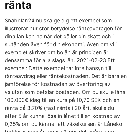
ränta
Snabblan24.nu ska ge dig ett exempel som
illustrerar hur stor betydelse ränteavdragen för
dina lån kan ha när det gäller din skatt och i
slutänden även för din ekonomi. Även om vi i
exemplet skriver om bolån är principen är
densamma för alla slags lån. 2021-02-23 Ett
exempel: Detta exempel tar inte hänsyn till
ränteavdrag eller räntekostnaden. Det är bara en
jämförelse för kostnaden av överföring av
valutan som betalar bostaden. Om du skulle låna
100,000€ idag till en kurs på 10,70 SEK och en
ränta på 3,70% (fast ränta i 20 år), skulle du
efter 5 år kunna lösa in lånet till en kostnad av
0,25% om du känner att växelkursen är Lånekoll
förklarar medlåntagare & gör det svåra inom