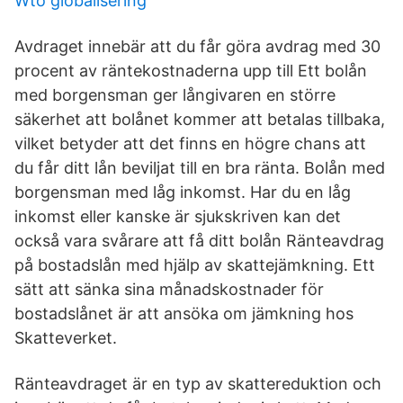
Wto globalisering
Avdraget innebär att du får göra avdrag med 30
procent av räntekostnaderna upp till Ett bolån
med borgensman ger långivaren en större
säkerhet att bolånet kommer att betalas tillbaka,
vilket betyder att det finns en högre chans att
du får ditt lån beviljat till en bra ränta. Bolån med
borgensman med låg inkomst. Har du en låg
inkomst eller kanske är sjukskriven kan det
också vara svårare att få ditt bolån Ränteavdrag
på bostadslån med hjälp av skattejämkning. Ett
sätt att sänka sina månadskostnader för
bostadslånet är att ansöka om jämkning hos
Skatteverket.
Ränteavdraget är en typ av skattereduktion och