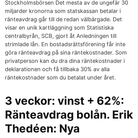
Stockholmsbörsen Det mesta av de ungefär 30
miljarder kronorna som statskassan betalar i
ränteavdrag går till de redan välbärgade. Det
visar en unik kartläggning som Statistiska
centralbyrån, SCB, gjort åt Anledningen till
strimlade lån. En bostadsrättsförening får inte
göra ränteavdrag på sina räntekostnader. Som
privatperson kan du dra dina räntekostnader i
deklarationen och få tillbaka 30% av alla
räntekostnader som du betalat under året.
3 veckor: vinst + 62%:
Ränteavdrag bolån. Erik
Thedéen: Nya