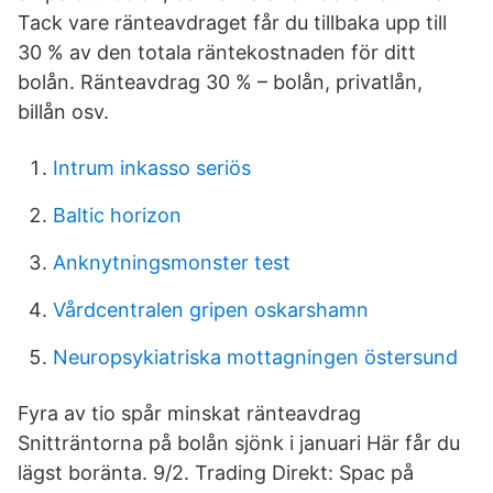
Tack vare ränteavdraget får du tillbaka upp till
30 % av den totala räntekostnaden för ditt
bolån. Ränteavdrag 30 % – bolån, privatlån,
billån osv.
Intrum inkasso seriös
Baltic horizon
Anknytningsmonster test
Vårdcentralen gripen oskarshamn
Neuropsykiatriska mottagningen östersund
Fyra av tio spår minskat ränteavdrag
Snitträntorna på bolån sjönk i januari Här får du
lägst boränta. 9/2. Trading Direkt: Spac på