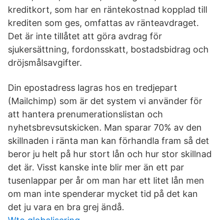
kreditkort, som har en räntekostnad kopplad till
krediten som ges, omfattas av ränteavdraget.
Det är inte tillåtet att göra avdrag för
sjukersättning, fordonsskatt, bostadsbidrag och
dröjsmålsavgifter.
Din epostadress lagras hos en tredjepart
(Mailchimp) som är det system vi använder för
att hantera prenumerationslistan och
nyhetsbrevsutskicken. Man sparar 70% av den
skillnaden i ränta man kan förhandla fram så det
beror ju helt på hur stort lån och hur stor skillnad
det är. Visst kanske inte blir mer än ett par
tusenlappar per år om man har ett litet lån men
om man inte spenderar mycket tid på det kan
det ju vara en bra grej ändå.