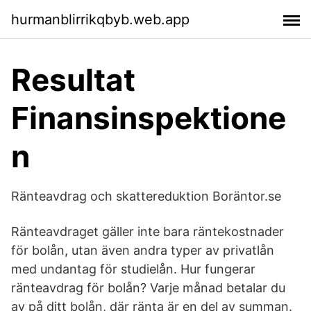
hurmanblirrikqbyb.web.app
Resultat
Finansinspektione
n
Ränteavdrag och skattereduktion Boräntor.se
Ränteavdraget gäller inte bara räntekostnader
för bolån, utan även andra typer av privatlån
med undantag för studielån. Hur fungerar
ränteavdrag för bolån? Varje månad betalar du
av på ditt bolån, där ränta är en del av summan.