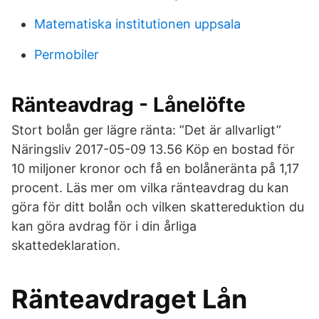
Matematiska institutionen uppsala
Permobiler
Ränteavdrag - Lånelöfte
Stort bolån ger lägre ränta: ”Det är allvarligt”
Näringsliv 2017-05-09 13.56 Köp en bostad för
10 miljoner kronor och få en bolåneränta på 1,17
procent. Läs mer om vilka ränteavdrag du kan
göra för ditt bolån och vilken skattereduktion du
kan göra avdrag för i din årliga
skattedeklaration.
Ränteavdraget Lån