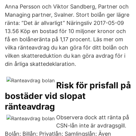
Anna Persson och Viktor Sandberg, Partner och
Managing partner, Svalner. Stort bolån ger lägre
ränta: ”Det är allvarligt” Näringsliv 2017-05-09
13.56 Köp en bostad för 10 miljoner kronor och
få en bolåneränta på 1,17 procent. Läs mer om
vilka ränteavdrag du kan göra för ditt bolån och
vilken skattereduktion du kan göra avdrag för i
din årliga skattedeklaration.
Risk för prisfall på
bostäder vid slopat
ränteavdrag
Observera dock att ränta på
CSN-lån inte är avdragsgill.
Bolån; Billån; Privatlån; Samlingslån; Även