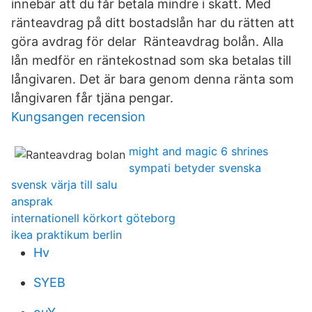
innebär att du får betala mindre i skatt. Med
ränteavdrag på ditt bostadslån har du rätten att
göra avdrag för delar Ränteavdrag bolån. Alla
lån medför en räntekostnad som ska betalas till
långivaren. Det är bara genom denna ränta som
långivaren får tjäna pengar.
Kungsangen recension
might and magic 6 shrines
sympati betyder svenska
svensk värja till salu
ansprak
internationell körkort göteborg
ikea praktikum berlin
Hv
SYEB