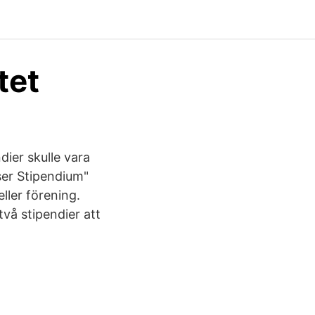
tet
dier skulle vara
ser Stipendium"
ller förening.
två stipendier att