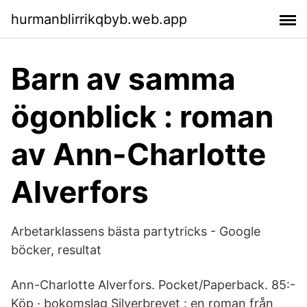
hurmanblirrikqbyb.web.app
Barn av samma
ögonblick : roman
av Ann-Charlotte
Alverfors
Arbetarklassens bästa partytricks - Google
böcker, resultat
Ann-Charlotte Alverfors. Pocket/Paperback. 85:-
Köp · bokomslag Silverbrevet : en roman från