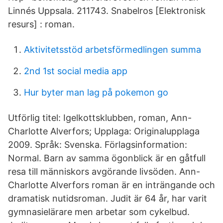
Linnés Uppsala. 211743. Snabelros [Elektronisk
resurs] : roman.
Aktivitetsstöd arbetsförmedlingen summa
2nd 1st social media app
Hur byter man lag på pokemon go
Utförlig titel: Igelkottsklubben, roman, Ann-
Charlotte Alverfors; Upplaga: Originalupplaga
2009. Språk: Svenska. Förlagsinformation:
Normal. Barn av samma ögonblick är en gåtfull
resa till människors avgörande livsöden. Ann-
Charlotte Alverfors roman är en inträngande och
dramatisk nutidsroman. Judit är 64 år, har varit
gymnasielärare men arbetar som cykelbud.