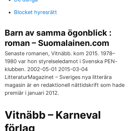
Blocket hyresrätt
Barn av samma ögonblick :
roman – Suomalainen.com
Senaste romanen, Vitnäbb. kom 2015. 1978–
1980 var hon styrelseledamot i Svenska PEN-
klubben. 2002-05-01 2015-03-04
LitteraturMagazinet – Sveriges nya litterära
magasin är en redaktionell nättidskrift som hade
premiär i januari 2012.
Vitnäbb – Karneval
förlag