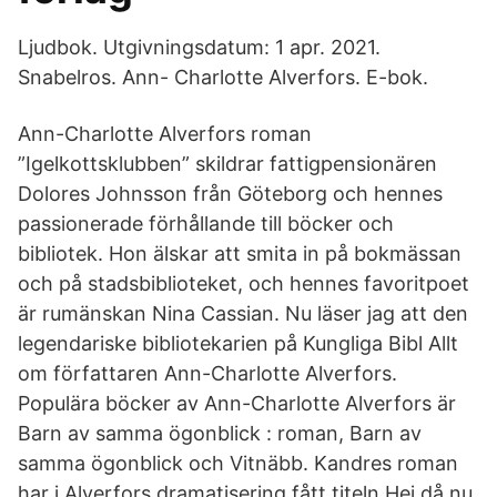
Ljudbok. Utgivningsdatum: 1 apr. 2021.
Snabelros. Ann- Charlotte Alverfors. E-bok.
Ann-Charlotte Alverfors roman
”Igelkottsklubben” skildrar fattigpensionären
Dolores Johnsson från Göteborg och hennes
passionerade förhållande till böcker och
bibliotek. Hon älskar att smita in på bokmässan
och på stadsbiblioteket, och hennes favoritpoet
är rumänskan Nina Cassian. Nu läser jag att den
legendariske bibliotekarien på Kungliga Bibl Allt
om författaren Ann-Charlotte Alverfors.
Populära böcker av Ann-Charlotte Alverfors är
Barn av samma ögonblick : roman, Barn av
samma ögonblick och Vitnäbb. Kandres roman
har i Alverfors dramatisering fått titeln Hej då nu