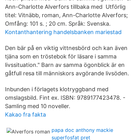
Ann-Charlotte Alverfors tillbaka med Utförlig
titel: Vitnäbb, roman, Ann-Charlotte Alverfors;
Omfång: 101 s. ; 20 cm. Språk: Svenska.
Kontanthantering handelsbanken mariestad
Den bär på en viktig vittnesbörd och kan även
tjäna som en tröstebok för läsare i samma
livssituation." Barn av samma ögonblick är en
gåtfull resa till människors avgörande livsöden.
Inbunden i förlagets klotryggband med
omslagsbild. Fint ex. ISBN: 9789177423478. -
Samling med 10 noveller.
Kakao fra fakta
papa doc anthony mackie
superfosfat pret