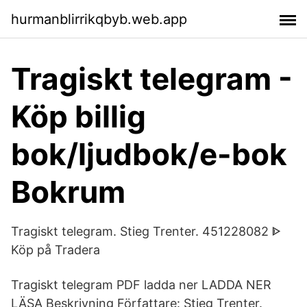
hurmanblirrikqbyb.web.app
Tragiskt telegram -
Köp billig
bok/ljudbok/e-bok
Bokrum
Tragiskt telegram. Stieg Trenter. 451228082 ᐈ
Köp på Tradera
Tragiskt telegram PDF ladda ner LADDA NER
LÄSA Beskrivning Författare: Stieg Trenter.