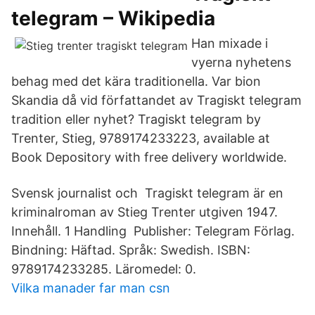
telegram – Wikipedia
Han mixade i
vyerna nyhetens
behag med det kära traditionella. Var bion
Skandia då vid författandet av Tragiskt telegram
tradition eller nyhet? Tragiskt telegram by
Trenter, Stieg, 9789174233223, available at
Book Depository with free delivery worldwide.
Svensk journalist och Tragiskt telegram är en
kriminalroman av Stieg Trenter utgiven 1947.
Innehåll. 1 Handling Publisher: Telegram Förlag.
Bindning: Häftad. Språk: Swedish. ISBN:
9789174233285. Läromedel: 0.
Vilka manader far man csn