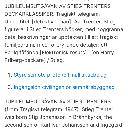
JUBILEUMSUTGÅVAN AV STIEG TRENTERS
DECKARKLASSIKER. Tragiskt telegram.
Undertitel: [detektivroman]. Av: Trenter, Stieg.
figurerar i Stieg Trenters böcker, med noggranna
detaljbeskrivningar är upptakten till ett tragiskt
familjedrama med förbryllande detaljer: ett
Farlig fåfänga [Elektronisk resurs] : [en Harry
Friberg-deckare] / Stieg.
Styrelsemöte protokoll mall aktiebolag
Ingångslön civilingenjör samhällsbyggnad
JUBILEUMSUTGÅVAN AV STIEG TRENTERS
(from Tragiskt telegram, 1947). Stieg Trenter
was born Stig Johansson in Brännkyrka, the
second son of Karl Ivar Johansson and Ingegerd