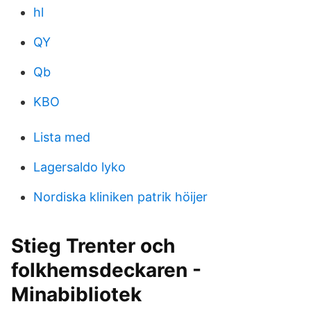
hl
QY
Qb
KBO
Lista med
Lagersaldo lyko
Nordiska kliniken patrik höijer
Stieg Trenter och
folkhemsdeckaren -
Minabibliotek