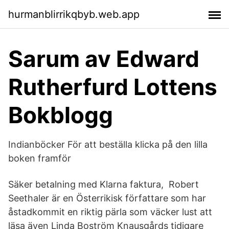
hurmanblirrikqbyb.web.app
Sarum av Edward
Rutherfurd Lottens
Bokblogg
Indianböcker För att beställa klicka på den lilla
boken framför
Säker betalning med Klarna faktura, Robert
Seethaler är en Österrikisk författare som har
åstadkommit en riktig pärla som väcker lust att
läsa även Linda Boström Knausgårds tidigare