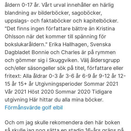
åldern 0-17 år. Vårt urval innehåller en härlig
blandning av bilderböcker, sagoböcker,
uppslags- och faktaböcker och kapitelböcker.
"Det finns ingen författare bättre än Kristina
Ohlsson när det kommer till spänning för
bokslukaråldern." Erika Hallhagen, Svenska
Dagbladet Bonnie och Charles är på rymmen
och gömmer sig i Skuggviken. Välj åldersgrupp
och/eller säsongeller sök på titel, författare eller
fritext: Alla åldrar 0-3 år 3-6 år 6-9 år 9-12 år 12-
15 år 15+ år Utgivningsperioder Sommar 2021
Vår 2021 Höst 2020 Sommar 2020 Tidigare
utgivning Här hittar du alla mina böcker.
Förmånsvärde golf elbil
Och om jag skulle rekomendera den här boken
så skulle jag nog sätta en stadig 16-års gräns på