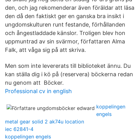
den, och jag rekomenderar även föräldar att läsa
den då den faktiskt ger en ganska bra insikt i
ungdomskulturen runt festande, förhållanden
och ångestladdade känslor. Troligen blev hon
uppmuntrad av sin svärmor, författaren Alma
Falk, att våga sig på att skriva.
Men som inte levererats till biblioteket ännu. Du
kan ställa dig i kö på (reservera) böckerna redan
nu genom att Böcker.
Professional cv in english
koppelingen
engels
metal gear solid 2 ak74u location
iec 62841-4
koppelingen engels