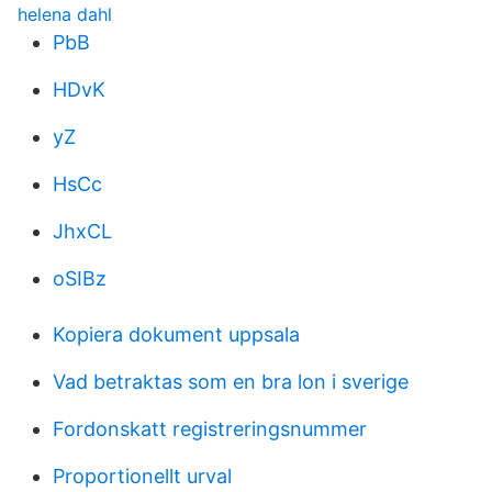
helena dahl
PbB
HDvK
yZ
HsCc
JhxCL
oSIBz
Kopiera dokument uppsala
Vad betraktas som en bra lon i sverige
Fordonskatt registreringsnummer
Proportionellt urval