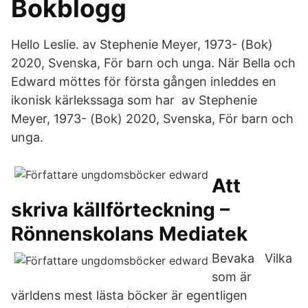
Bokblogg
Hello Leslie. av Stephenie Meyer, 1973- (Bok)
2020, Svenska, För barn och unga. När Bella och
Edward möttes för första gången inleddes en
ikonisk kärlekssaga som har av Stephenie
Meyer, 1973- (Bok) 2020, Svenska, För barn och
unga.
Att
skriva källförteckning –
Rönnenskolans Mediatek
Bevaka Vilka
som är
världens mest lästa böcker är egentligen