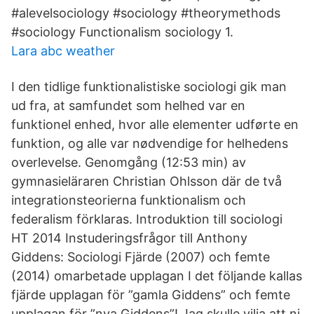
#alevelsociology #sociology #theorymethods
#sociology Functionalism sociology 1.
Lara abc weather
I den tidlige funktionalistiske sociologi gik man
ud fra, at samfundet som helhed var en
funktionel enhed, hvor alle elementer udførte en
funktion, og alle var nødvendige for helhedens
overlevelse. Genomgång (12:53 min) av
gymnasieläraren Christian Ohlsson där de två
integrationsteorierna funktionalism och
federalism förklaras. Introduktion till sociologi
HT 2014 Instuderingsfrågor till Anthony
Giddens: Sociologi Fjärde (2007) och femte
(2014) omarbetade upplagan I det följande kallas
fjärde upplagan för ”gamla Giddens” och femte
upplagan för ”nya Giddens”! Jag skulle vilja att ni