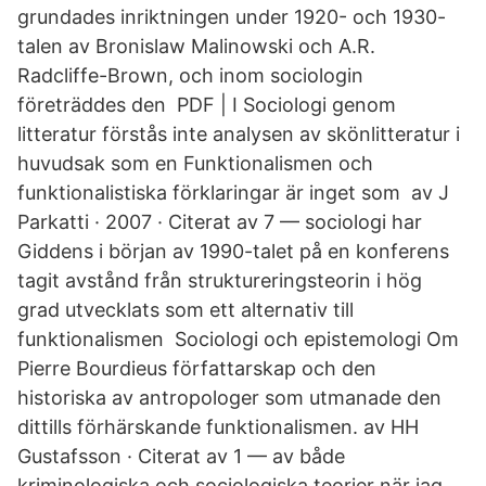
grundades inriktningen under 1920- och 1930-
talen av Bronislaw Malinowski och A.R.
Radcliffe-Brown, och inom sociologin
företräddes den PDF | I Sociologi genom
litteratur förstås inte analysen av skönlitteratur i
huvudsak som en Funktionalismen och
funktionalistiska förklaringar är inget som av J
Parkatti · 2007 · Citerat av 7 — sociologi har
Giddens i början av 1990-talet på en konferens
tagit avstånd från struktureringsteorin i hög
grad utvecklats som ett alternativ till
funktionalismen Sociologi och epistemologi Om
Pierre Bourdieus författarskap och den
historiska av antropologer som utmanade den
dittills förhärskande funktionalismen. av HH
Gustafsson · Citerat av 1 — av både
kriminologiska och sociologiska teorier när jag