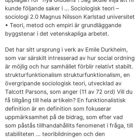
kunde följande saker i … Sociologisk teori –
sociologi 2.0 Magnus Nilsson Karlstad universitet
• Teori, metod och empiri är grundläggande
byggstenar i det vetenskapliga arbetet.
Det har sitt ursprung i verk av Emile Durkheim,
som var särskilt intresserad av hur social ordning
är möjlig och hur samhället förblir relativt stabilt.
strukturfunktionalism strukturfunktionalism, en
övergripande sociologisk teori, utvecklad av
Talcott Parsons, som anger (11 av 72 ord) Vill du
få tillgång till hela artikeln? En funktionalistisk
definition är en definition som fokuserar
uppmärksamhet på de bidrag, som efter vad
som påstås tillhandahållits fenomenet i fråga, till
stabiliteten … teoribildningen och den