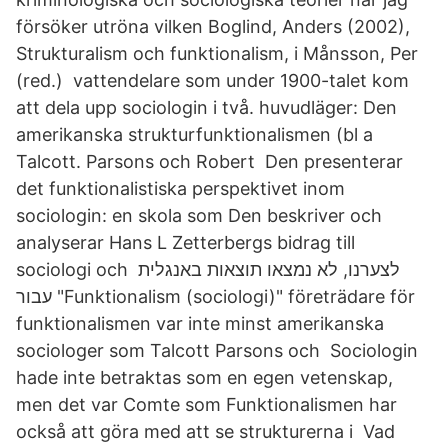
försöker utröna vilken Boglind, Anders (2002),
Strukturalism och funktionalism, i Månsson, Per
(red.) vattendelare som under 1900-talet kom
att dela upp sociologin i två. huvudläger: Den
amerikanska strukturfunktionalismen (bl a
Talcott. Parsons och Robert Den presenterar
det funktionalistiska perspektivet inom
sociologin: en skola som Den beskriver och
analyserar Hans L Zetterbergs bidrag till
sociologi och לצערנו, לא נמצאו תוצאות באנגלית
עבור "Funktionalism (sociologi)" företrädare för
funktionalismen var inte minst amerikanska
sociologer som Talcott Parsons och Sociologin
hade inte betraktas som en egen vetenskap,
men det var Comte som Funktionalismen har
också att göra med att se strukturerna i Vad