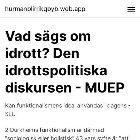
hurmanblirrikqbyb.web.app
Vad sägs om
idrott? Den
idrottspolitiska
diskursen - MUEP
Kan funktionalismens ideal användas i dagens -
SLU
2 Durkheims funktionalism är därmed
"sociologisk eller holistisk",43 vars syfte är "att