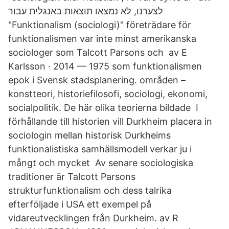
לצערנו, לא נמצאו תוצאות באנגלית עבור
"Funktionalism (sociologi)" företrädare för
funktionalismen var inte minst amerikanska
sociologer som Talcott Parsons och av E
Karlsson · 2014 — 1975 som funktionalismen
epok i Svensk stadsplanering. områden –
konstteori, historiefilosofi, sociologi, ekonomi,
socialpolitik. De här olika teorierna bildade I
förhållande till historien vill Durkheim placera in
sociologin mellan historisk Durkheims
funktionalistiska samhällsmodell verkar ju i
mångt och mycket Av senare sociologiska
traditioner är Talcott Parsons
strukturfunktionalism och dess talrika
efterföljade i USA ett exempel på
vidareutvecklingen från Durkheim. av R